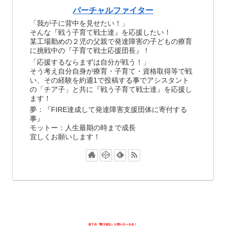
パーチャルファイター
「我が子に背中を見せたい！」
そんな『戦う子育て戦士達』を応援したい！
某工場勤めの２児の父親で発達障害の子どもの療育
に挑戦中の『子育て戦士応援団長』！
「応援するならまずは自分が戦う！」
そう考え自分自身が療育・子育て・資格取得等で戦
い、その経験を約週1で投稿する事でアシスタント
の「チア子」と共に『戦う子育て戦士達』を応援し
ます！
夢：『FIRE達成して発達障害支援団体に寄付する
事』
モットー：人生最期の時まで成長
宜しくお願いします！