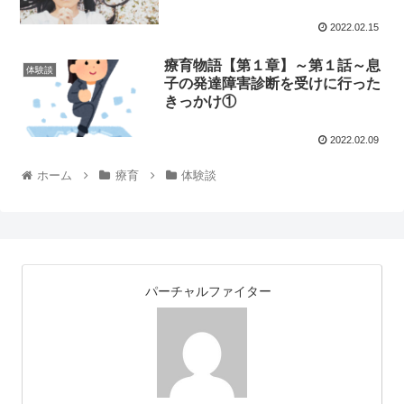
2022.02.15
療育物語【第１章】～第１話～息
体験談
子の発達障害診断を受けに行った
きっかけ①
2022.02.09
ホーム
療育
体験談
パーチャルファイター