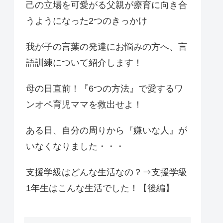
己の立場を可愛がる父親が療育に向き合
うようになった2つのきっかけ
我が子の言葉の発達にお悩みの方へ、言
語訓練について紹介します！
母の日直前！『6つの方法』で愛するワ
ンオペ育児ママを救出せよ！
ある日、自分の周りから『嫌いな人』が
いなくなりました・・・
支援学級はどんな生活なの？⇒支援学級
1年生はこんな生活でした！【後編】