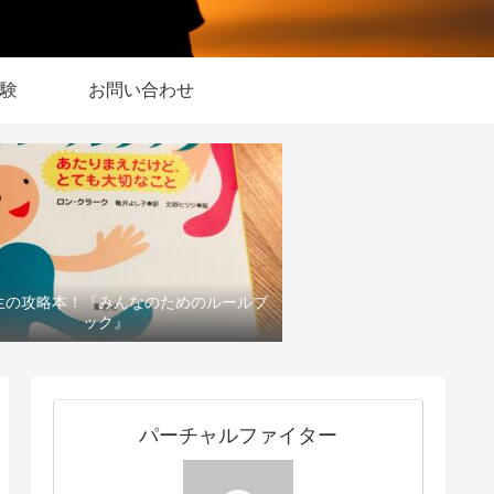
験
お問い合わせ
生の攻略本！『みんなのためのルールブ
ック』
パーチャルファイター