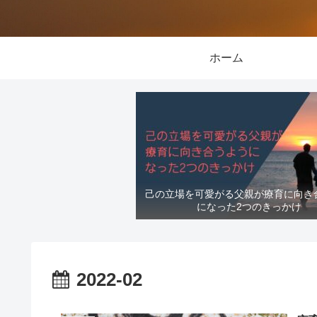
ホーム
己の立場を可愛がる父親が療育に向き
になった2つのきっかけ
2022-02