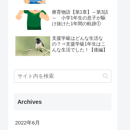
療育物語【第1章】～第3話
～ 小学1年生の息子が駆
け抜けた1年間の軌跡①
支援学級はどんな生活な
の？⇒支援学級1年生はこ
んな生活でした！【後編】
Archives
2022年6月