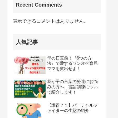
Recent Comments
表示できるコメントはありません。
人気記事
母の日直前！『6つの方
法』で愛するワンオペ育児
ママを救出せよ！
我が子の言葉の発達にお悩
みの方へ、言語訓練につい
て紹介します！
【誰得？？】パーチャルフ
ァイターの生態の紹介